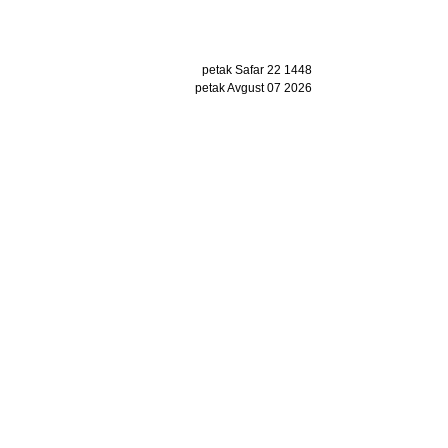
petak Safar 22 1448
petak Avgust 07 2026