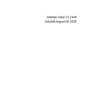
četvrtak Safar 21 1448
četvrtak Avgust 06 2026