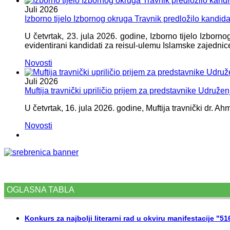
Juli
2026
Izborno tijelo Izbornog okruga Travnik predložilo kandid
U četvrtak, 23. jula 2026. godine, Izborno tijelo Izbor
evidentirani kandidati za reisul-ulemu Islamske zajednic
Novosti
Juli
2026
Muftija travnički upriličio prijem za predstavnike Udružen
U četvrtak, 16. jula 2026. godine, Muftija travnički dr. Ah
Novosti
OGLASNA TABLA
Konkurs za najbolji literarni rad u okviru manifestacije "5