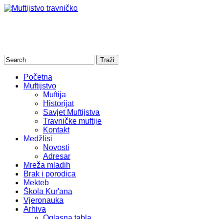
Početna
Muftijstvo
Muftija
Historijat
Savjet Muftijstva
Travničke muftije
Kontakt
Medžlisi
Novosti
Adresar
Mreža mladih
Brak i porodica
Mekteb
Škola Kur'ana
Vjeronauka
Arhiva
Oglasna tabla