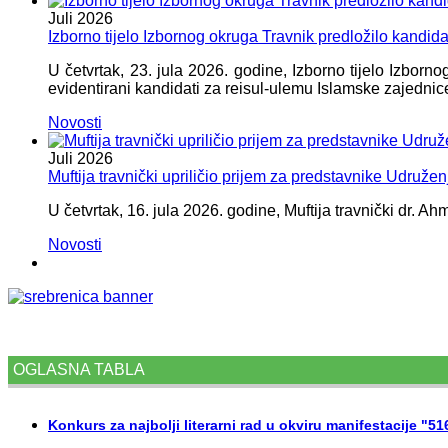
Juli
2026
Izborno tijelo Izbornog okruga Travnik predložilo kandid
U četvrtak, 23. jula 2026. godine, Izborno tijelo Izbor
evidentirani kandidati za reisul-ulemu Islamske zajednic
Novosti
Juli
2026
Muftija travnički upriličio prijem za predstavnike Udružen
U četvrtak, 16. jula 2026. godine, Muftija travnički dr. Ah
Novosti
OGLASNA TABLA
Konkurs za najbolji literarni rad u okviru manifestacije "5