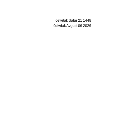
četvrtak Safar 21 1448
četvrtak Avgust 06 2026