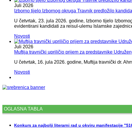
Juli
2026
Izborno tijelo Izbornog okruga Travnik predložilo kandid
U četvrtak, 23. jula 2026. godine, Izborno tijelo Izbor
evidentirani kandidati za reisul-ulemu Islamske zajednic
Novosti
Juli
2026
Muftija travnički upriličio prijem za predstavnike Udružen
U četvrtak, 16. jula 2026. godine, Muftija travnički dr. Ah
Novosti
OGLASNA TABLA
Konkurs za najbolji literarni rad u okviru manifestacije "5