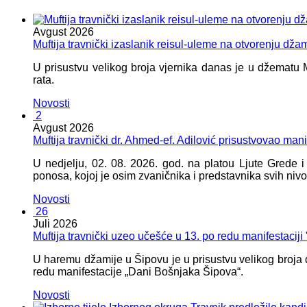
Avgust
2026
Muftija travnički izaslanik reisul-uleme na otvorenju dža
U prisustvu velikog broja vjernika danas je u džematu
rata.
Novosti
2
Avgust
2026
Muftija travnički dr. Ahmed-ef. Adilović prisustvovao mani
U nedjelju, 02. 08. 2026. god. na platou Ljute Grede 
ponosa, kojoj je osim zvaničnika i predstavnika svih nivoa
Novosti
26
Juli
2026
Muftija travnički uzeo učešće u 13. po redu manifestacij
U haremu džamije u Šipovu je u prisustvu velikog broja d
redu manifestacije „Dani Bošnjaka Šipova“.
Novosti